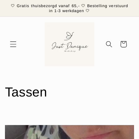
Meteen
🤍 Gratis thuisbezorgd vanaf 65,- 🤍 Bestelling verstuurd
naar de
in 1-3 werkdagen 🤍
content
Winkelwagen
Tassen