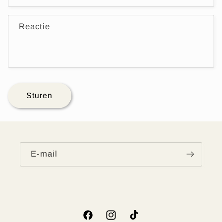
Reactie
Sturen
E‑mail
Facebook
Instagram
TikTok