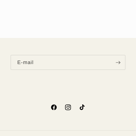
E‑mail
Facebook
Instagram
TikTok