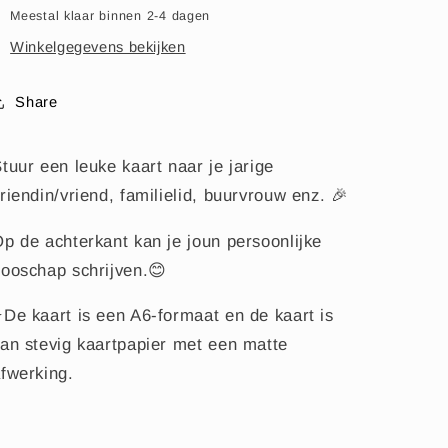
Meestal klaar binnen 2-4 dagen
Winkelgegevens bekijken
Share
tuur een leuke kaart naar je jarige
riendin/vriend, familielid, buurvrouw enz. 🎉
p de achterkant kan je joun persoonlijke
ooschap schrijven.😊
️De kaart is een A6-formaat en de kaart is
an stevig kaartpapier met een matte
afwerking.