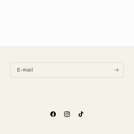
E‑mail
Facebook
Instagram
TikTok